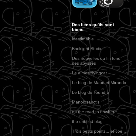
Des liens qu'ils sont
biens
inestimable
Backlight Studio
Des nouvelles du fin fond
des abysses
Le almostdyingcat
Le blog de Maud et Miranda
Le blog de Toundra
Manolosanctis
on the road to nowhere
the untitled blog
Trois petits points... et Joe...